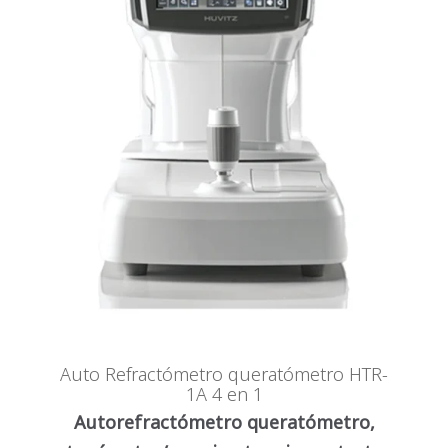
Auto Refractómetro queratómetro HTR-
1A 4 en 1
Autorefractómetro queratómetro,