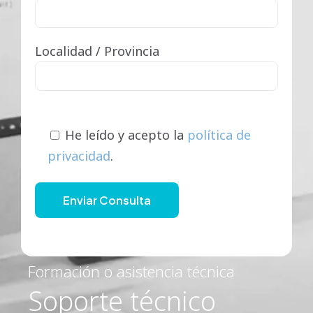
Localidad / Provincia
He leído y acepto la
política de
privacidad
.
Formación o asistencia técnica
Soporte técnico